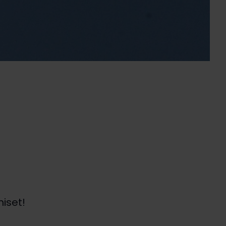
iset!