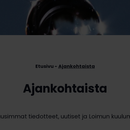
Etusivu
Ajankohtaista
Ajankohtaista
uusimmat tiedotteet, uutiset ja Loimun kuulum