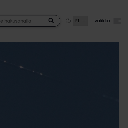
valikko