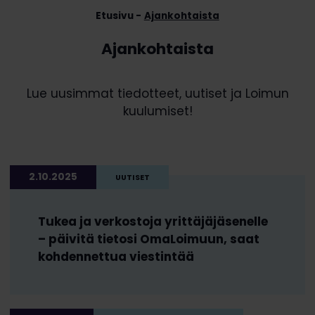
Etusivu
Ajankohtaista
Ajankohtaista
Lue uusimmat tiedotteet, uutiset ja Loimun
kuulumiset!
2.10.2025
UUTISET
Tukea ja verkostoja yrittäjäjäsenelle
– päivitä tietosi OmaLoimuun, saat
kohdennettua viestintää