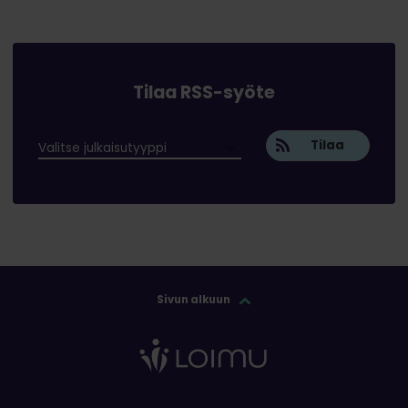
Tilaa RSS-syöte
Tilaa
Sivun alkuun