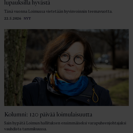
lupauksilla hyvästä
Tänä vuonna Loimussa vietetään hyvinvoinnin teemavuotta.
22.5.2026
NYT
Kolumni: 120 päivää loimulaisuutta
Sain hypätä Loimun hallituksen ensimmäiseksi varapuheenjohtajaksi
vauhdista tammikuussa.