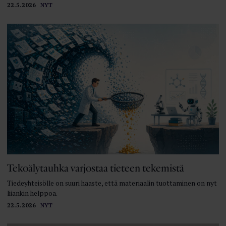
22.5.2026
NYT
Tekoälytauhka varjostaa tieteen tekemistä
Tiedeyhteisölle on suuri haaste, että materiaalin tuottaminen on nyt
liiankin helppoa.
22.5.2026
NYT