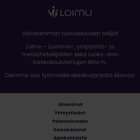
Valoisamman tulevaisuuden tekijät
Loimu – Luonnon-, ympäristö- ja
metsätieteilijöiden sekä ruoka-alan
korkeakoulutettujen liitto ry.
Olemme osa työmarkkinakeskusjärjestö Akavaa.
Jäsensivut
Yhteystiedot
Palautelomake
Somekanavat
Ajankohtaista