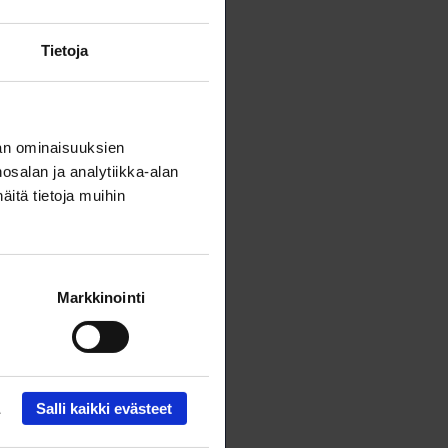
Tietoja
an ominaisuuksien
salan ja analytiikka-alan
itä tietoja muihin
Markkinointi
Salli kaikki evästeet