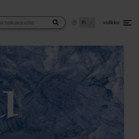
valikko