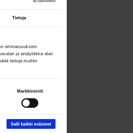
Tietoja
an ominaisuuksien
salan ja analytiikka-alan
itä tietoja muihin
Markkinointi
Salli kaikki evästeet