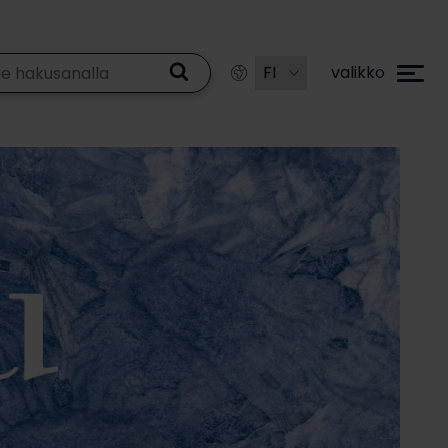
valikko