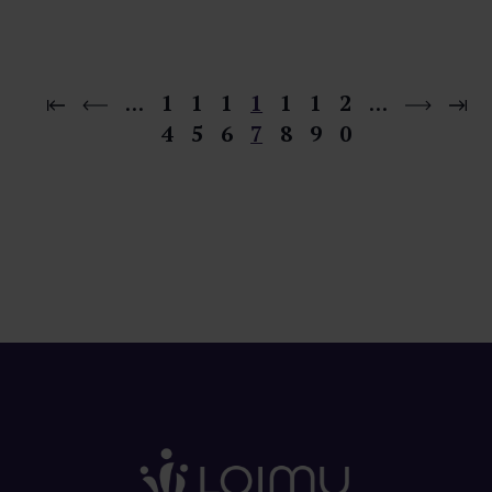
…
1
1
1
1
1
1
2
…
4
5
6
7
8
9
0