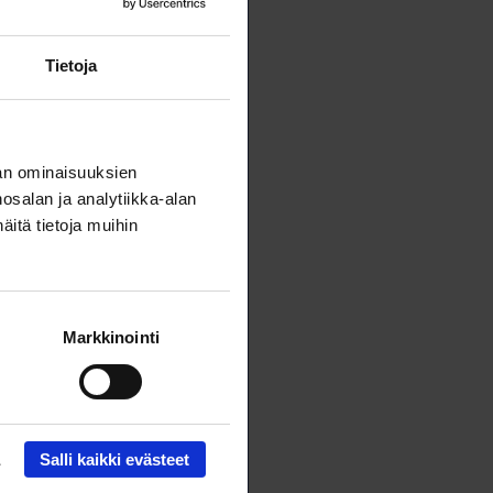
Tietoja
an ominaisuuksien
salan ja analytiikka-alan
itä tietoja muihin
Markkinointi
Salli kaikki evästeet