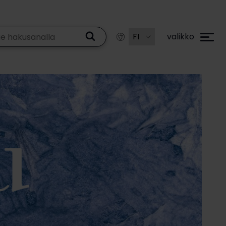
valikko