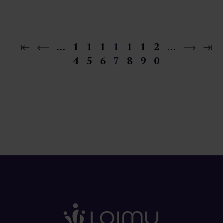
…
1
1
1
1
1
1
2
…
4
5
6
7
8
9
0