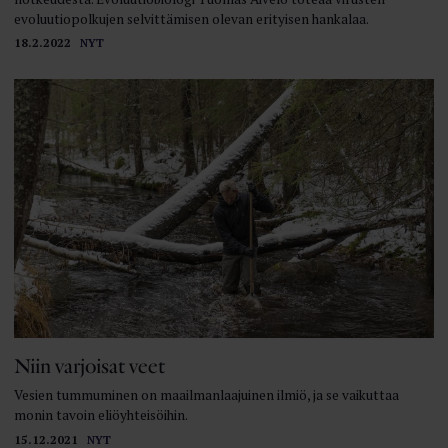
evoluutiopolkujen selvittämisen olevan erityisen hankalaa.
18.2.2022
NYT
Niin varjoisat veet
Vesien tummuminen on maailmanlaajuinen ilmiö, ja se vaikuttaa
monin tavoin eliöyhteisöihin.
15.12.2021
NYT