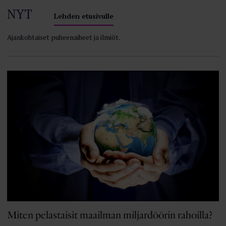
NYT
Lehden etusivulle
Ajankohtaiset puheenaiheet ja ilmiöt.
Miten pelastaisit maailman miljardöörin rahoilla?