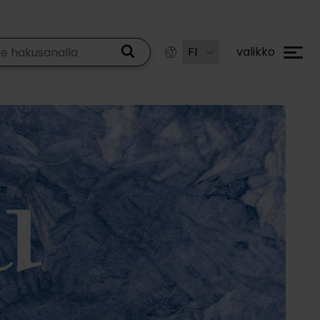
valikko