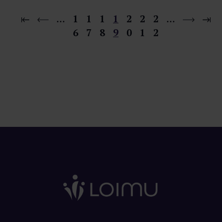
…
1
1
1
1
2
2
2
…
6
7
8
9
0
1
2