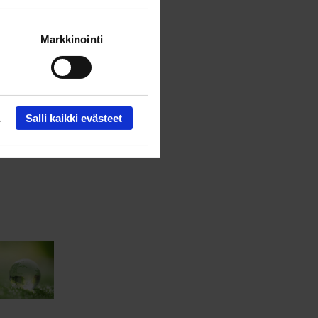
Markkinointi
Salli kaikki evästeet