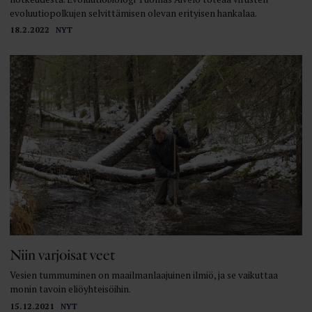
evoluutiopolkujen selvittämisen olevan erityisen hankalaa.
18.2.2022
NYT
Niin varjoisat veet
Vesien tummuminen on maailmanlaajuinen ilmiö, ja se vaikuttaa
monin tavoin eliöyhteisöihin.
15.12.2021
NYT