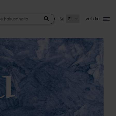
valikko