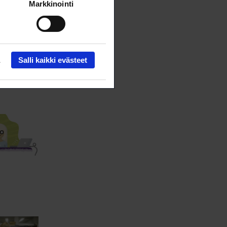
Markkinointi
Salli kaikki evästeet