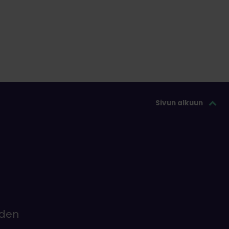
Sivun alkuun
iden