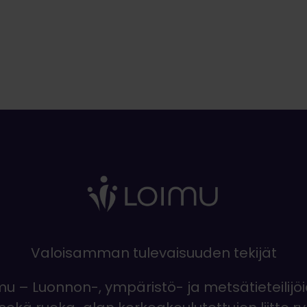
Valoisamman tulevaisuuden tekijät
mu – Luonnon-, ympäristö- ja metsätieteilijö