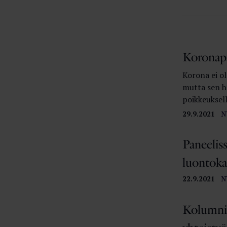
Koronap
Korona ei o
mutta sen h
poikkeuksel
29.9.2021
N
Paneelis
luontoka
22.9.2021
N
Kolumni: