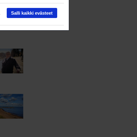
Salli kaikki evästeet