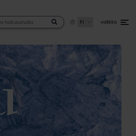
valikko