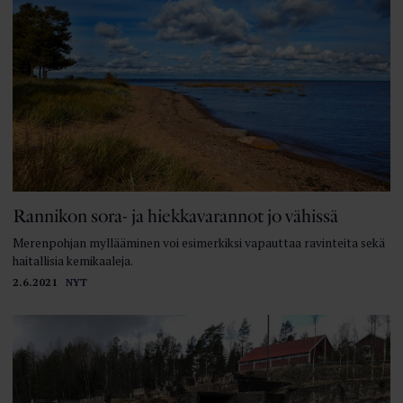
Rannikon sora- ja hiekka­varannot jo vähissä
Merenpohjan myllääminen voi esimerkiksi vapauttaa ravinteita sekä
haitallisia kemikaaleja.
2.6.2021
NYT