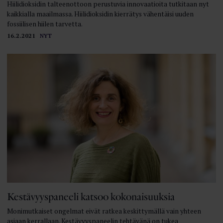
Hiilidioksidin talteenottoon perustuvia innovaatioita tutkitaan nyt
kaikkialla maailmassa. Hiilidioksidin kierrätys vähentäisi uuden
fossiilisen hiilen tarvetta.
16.2.2021
NYT
Kestävyyspaneeli katsoo kokonaisuuksia
Monimutkaiset ongelmat eivät ratkea keskittymällä vain yhteen
asiaan kerrallaan. Kestävyyspaneelin tehtävänä on tukea