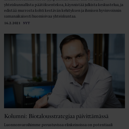
yhteiskunnallista päätöksentekoa, käynnistää julkista keskustelua, ja
edistää murrosta kohti kestävän kehityksen ja ihmisen hyvinvoinnin
samanaikaisesti huomioivaa yhteiskuntaa.
16.2.2021
NYT
Kolumni: Biotalousstrategiaa päivittämässä
Luonnonvaroihimme perustuvissa elinkeinoissa on potentiaali