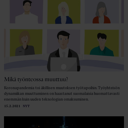
Mikä työnteossa muuttuu?
Koronapandemia toi äkillisen muutoksen työtapoihin. Työyhteisön
dynamiikan muuttuminen on haastanut suomalaisia huomattavasti
enemmän kuin uuden teknologian omaksuminen.
15.2.2021
NYT