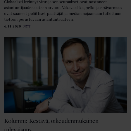
Globaalisti levinnyt virus ja sen seuraukset ovat nostaneet
asiantuntijuuden uuteen arvoon. Vakava uhka, pelko ja epävarmuus
ovat saaneet poliittiset päättäjät ja median nojaamaan tutkittuun
tietoon perustuvaan asiantuntijuuteen.
6.11.2020
NYT
Kolumni: Kestävä, oikeudenmukainen
tulevaisuus