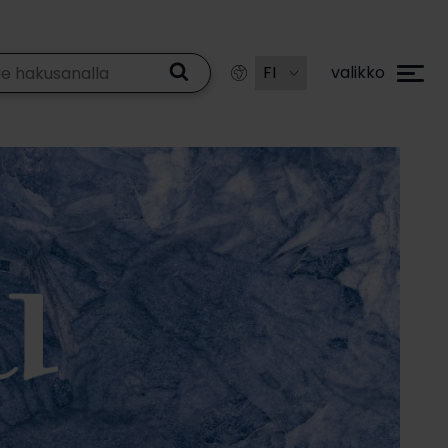
valikko