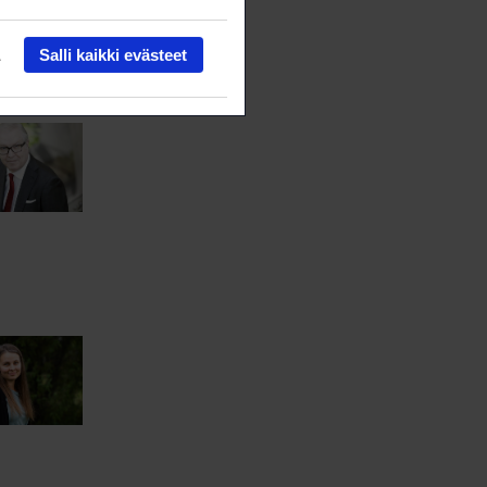
Salli kaikki evästeet