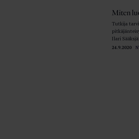
Miten lu
Tutkija tarv
pitkäjänteis
Ilari Sääksjä
24.9.2020
N