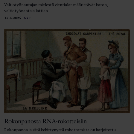
Valtiotyönantajan mielestä vientialat määrittävät katon,
valtiotyönantaja lattian.
13.4.2025
NYT
Rokonpanosta RNA-rokotteisiin
Rokonpanoa ja siitä kehittynyttä rokottamista on harjoitettu