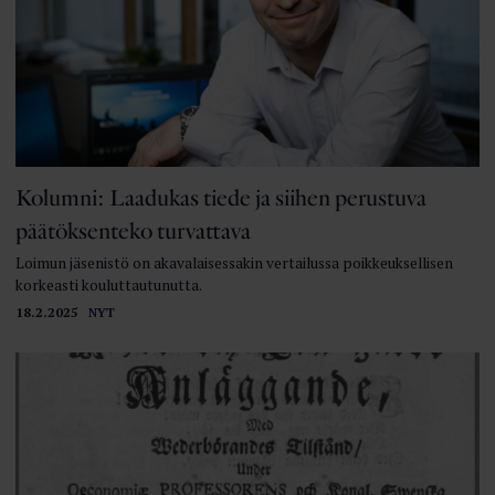
Kolumni: Laadukas tiede ja siihen perustuva
päätöksenteko turvattava
Loimun jäsenistö on akavalaisessakin vertailussa poikkeuksellisen
korkeasti kouluttautunutta.
18.2.2025
NYT