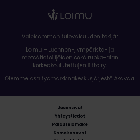
Valoisamman tulevaisuuden tekijät
Loimu – Luonnon-, ympäristö- ja
metsätieteilijöiden sekä ruoka-alan
korkeakoulutettujen liitto ry.
Olemme osa työmarkkinakeskusjärjestö Akavaa.
Jäsensivut
Yhteystiedot
Palautelomake
Somekanavat