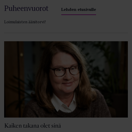
Puheenvuorot
Lehden etusivulle
Loimulaisten äänitorvi!
Kaiken takana olet sinä