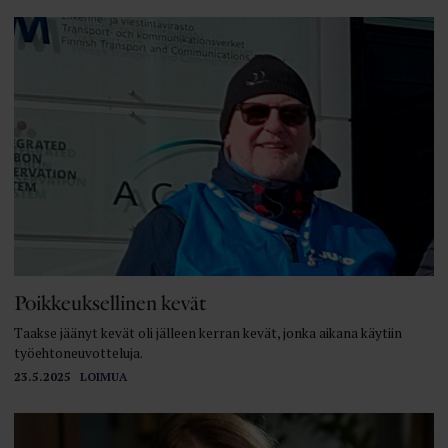
Poikkeuksellinen kevät
Taakse jäänyt kevät oli jälleen kerran kevät, jonka aikana käytiin
työehtoneuvotteluja.
23.5.2025
LOIMUA