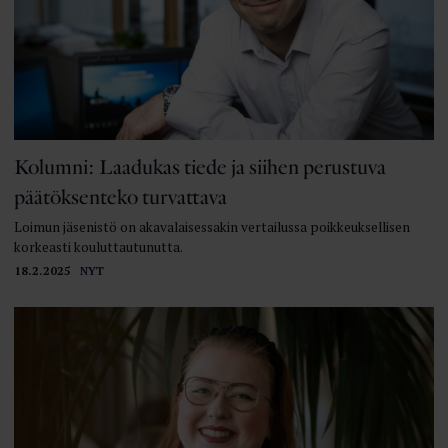
Kolumni: Laadukas tiede ja siihen perustuva
päätöksenteko turvattava
Loimun jäsenistö on akavalaisessakin vertailussa poikkeuksellisen
korkeasti kouluttautunutta.
18.2.2025
NYT