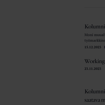
Kolumni:
Moni muualt
työmarkkino
15.12.2023
Working l
23.11.2023
Kolumni:
saatava m