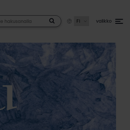
valikko