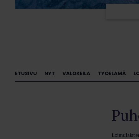
ETUSIVU
NYT
VALOKEILA
TYÖELÄMÄ
L
Puh
Loimulaisten