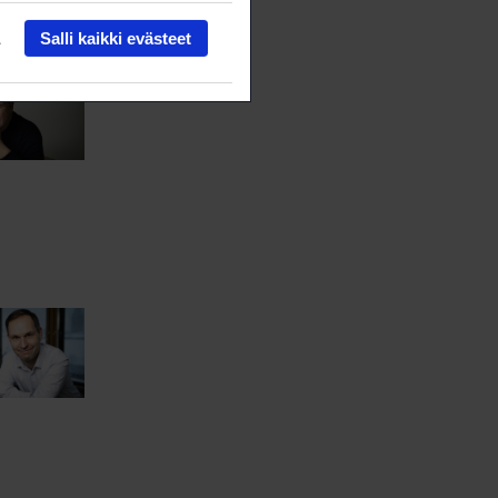
Salli kaikki evästeet