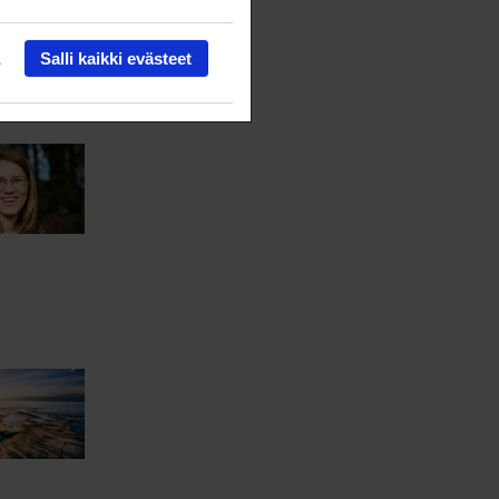
Salli kaikki evästeet