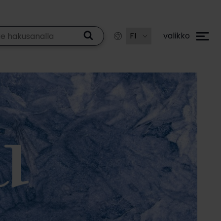
valikko