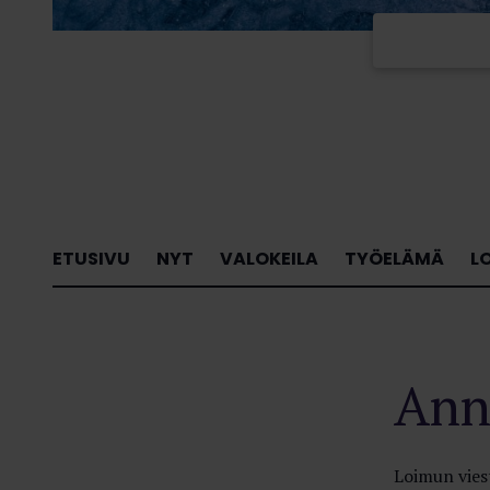
ETUSIVU
NYT
VALOKEILA
TYÖELÄMÄ
L
Ann
Loimun vies