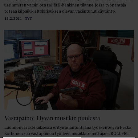
useimmiten varsin ota tai jätä -henkinen tilanne, jossa työnantaja
toteaa kilpailukieltokirjauksen olevan vakiintunut käytäntö.
15.2.2021
NYT
Vastapaino: Hyvän musiikin puolesta
Luonnonvarakeskuksessa erityisasiantuntijana työskentelevä Pekka
Korhonen saa vastapainoa työlleen musiikkitoimittajana ROLLFM-