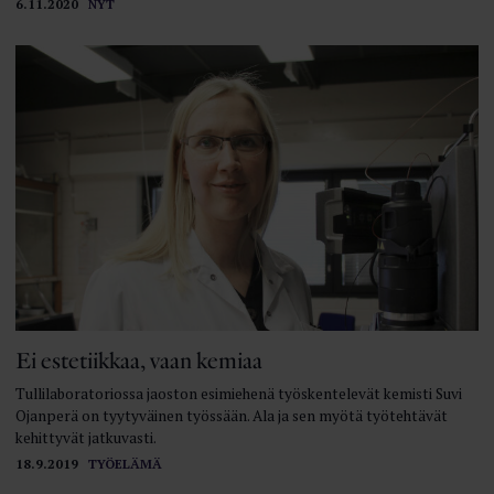
6.11.2020
NYT
Ei estetiikkaa, vaan kemiaa
Tullilaboratoriossa jaoston esimiehenä työskentelevät kemisti Suvi
Ojanperä on tyytyväinen työssään. Ala ja sen myötä työtehtävät
kehittyvät jatkuvasti.
18.9.2019
TYÖELÄMÄ