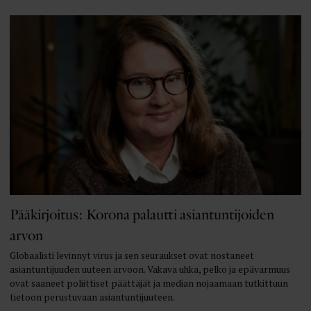
Pääkirjoitus: Korona palautti asiantuntijoiden
arvon
Globaalisti levinnyt virus ja sen seuraukset ovat nostaneet
asiantuntijuuden uuteen arvoon. Vakava uhka, pelko ja epävarmuus
ovat saaneet poliittiset päättäjät ja median nojaamaan tutkittuun
tietoon perustuvaan asiantuntijuuteen.