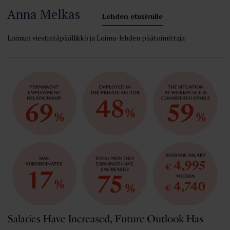
Anna Melkas
Lehden etusivulle
Loimun viestintäpäällikkö ja Loimu-lehden päätoimittaja
Salaries Have Increased, Future Outlook Has