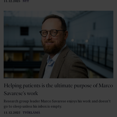
11.12.2025
NYT
Helping patients is the ultimate purpose of Marco
Savarese’s work
Research group leader Marco Savarese enjoys his work and doesn’t
go to sleep unless his inbox is empty.
11.12.2025
TYÖELÄMÄ