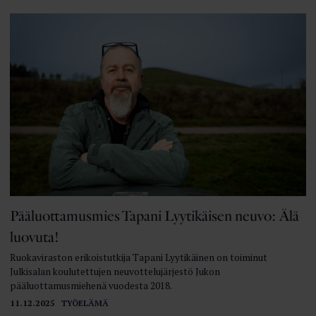
Pääluottamusmies Tapani Lyytikäisen neuvo: Älä
luovuta!
Ruokaviraston erikoistutkija Tapani Lyytikäinen on toiminut
Julkisalan koulutettujen neuvottelujärjestö Jukon
pääluottamusmiehenä vuodesta 2018.
11.12.2025
TYÖELÄMÄ