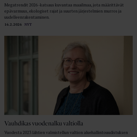
Megatrendit 2026 -katsaus kuvantaa maailmaa, jota määrittävät
epävarmuus, ekologiset rajat ja suurten järjestelmien murros ja
uudelleenrakentaminen.
16.2.2026
NYT
Vauhdikas vuodenalku valtiolla
Vuodesta 2023 lähtien valmistellun valtion aluehallintouudistuksen