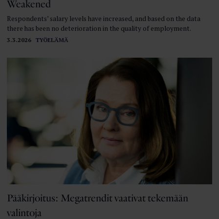
Weakened
Respondents’ salary levels have increased, and based on the data
there has been no deterioration in the quality of employment.
3.3.2026
TYÖELÄMÄ
Pääkirjoitus: Megatrendit vaativat tekemään
valintoja