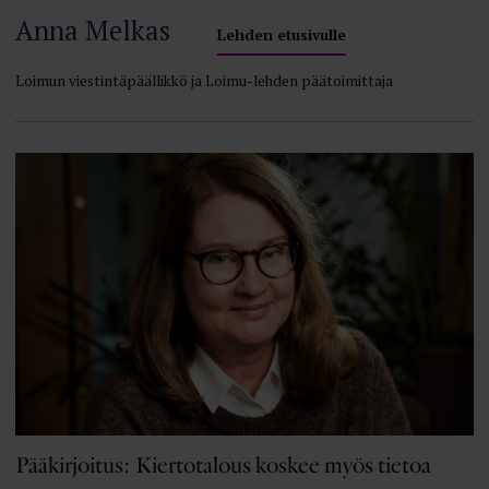
Anna Melkas
Lehden etusivulle
Loimun viestintäpäällikkö ja Loimu-lehden päätoimittaja
Pääkirjoitus: Kiertotalous koskee myös tietoa