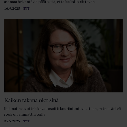
asemaa heikentäviä päätöksiä, että luulisi jo riittävän.
16.9.2025
NYT
Kaiken takana olet sinä
Kulunut neuvottelukevät osoitti kouriintuntuvasti sen, miten tärkeä
rooli on ammattiliitoilla
23.5.2025
NYT