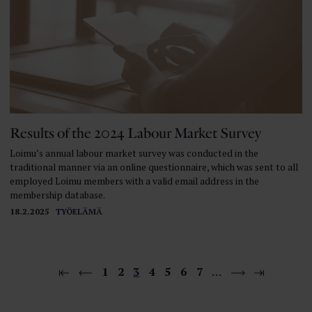
Results of the 2024 Labour Market Survey
Loimu’s annual labour market survey was conducted in the
traditional manner via an online questionnaire, which was sent to all
employed Loimu members with a valid email address in the
membership database.
18.2.2025
TYÖELÄMÄ
1
2
3
4
5
6
7
…