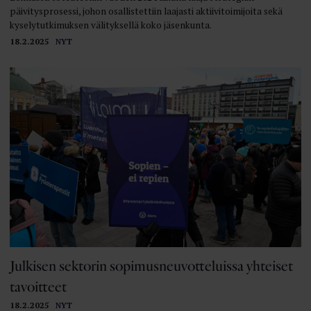
päivitysprosessi, johon osallistettiin laajasti aktiivitoimijoita sekä
kyselytutkimuksen välityksellä koko jäsenkunta.
18.2.2025
NYT
Julkisen sektorin sopimusneuvotteluissa yhteiset
tavoitteet
18.2.2025
NYT