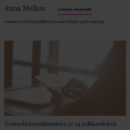
Anna Melkas
Lehden etusivulle
Loimun viestintäpäällikkö ja Loimu-lehden päätoimittaja
Työmarkkinatutkimuksen 2024 palkkatuloksia