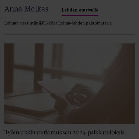
Anna Melkas
Lehden etusivulle
Loimun viestintäpäällikkö ja Loimu-lehden päätoimittaja
Työmarkkinatutkimuksen 2024 palkkatuloksia