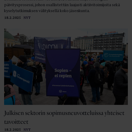
päivitysprosessi, johon osallistettiin laajasti aktiivitoimijoita sekä
kyselytutkimuksen välityksellä koko jäsenkunta.
18.2.2025
NYT
Julkisen sektorin sopimusneuvotteluissa yhteiset
tavoitteet
18.2.2025
NYT