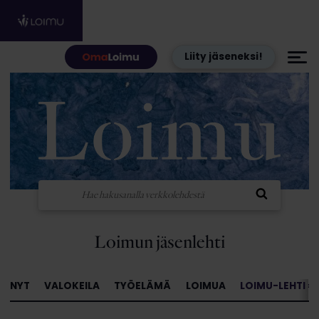
Hyppää sisältöön
Liity jäseneksi!
Loimun jäsenlehti
NYT
VALOKEILA
TYÖELÄMÄ
LOIMUA
LOIMU-LEHTI »