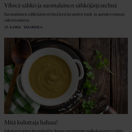
Vihreä sähkö ja suomalainen sähköjärjestelmä
Suomalainen sähköjärjestelmä kestää uuden tuuli- ja aurinkovoiman
rakentamisen.
13.4.2026
VALOKEILA
Mitä kuluttaja haluaa?
Jokatorstainen hernekeitto lienee perinteisin palkokasveista tehty