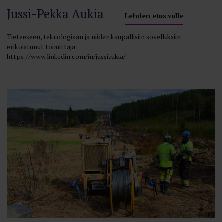
Jussi-Pekka Aukia
Lehden etusivulle
Tieteeseen, teknologiaan ja niiden kaupallisiin sovelluksiin
erikoistunut toimittaja.
https://www.linkedin.com/in/jussiaukia/