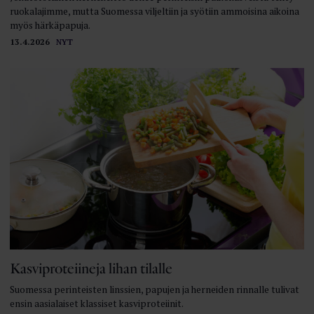
ruokalajimme, mutta Suomessa viljeltiin ja syötiin ammoisina aikoina
myös härkäpapuja.
13.4.2026
NYT
Kasviproteiineja lihan tilalle
Suomessa perinteisten linssien, papujen ja herneiden rinnalle tulivat
ensin aasialaiset klassiset kasviproteiinit.