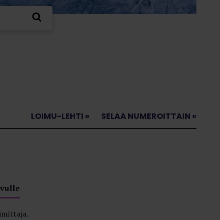
LOIMU-LEHTI »
SELAA NUMEROITTAIN »
vulle
imittaja.