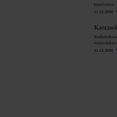
haasteista.
11.12.2020
Kantasolu
Kudosteknol
esimerkiksi
11.12.2020