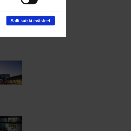
Salli kaikki evästeet