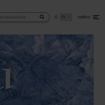
valikko