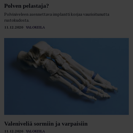
Polven pelastaja?
Polviniveleen asennettava implantti korjaa vaurioitunutta
rustokudosta.
11.12.2020
VALOKEILA
Valeniveliä sormiin ja varpaisiin
11.12.2020
VALOKEILA