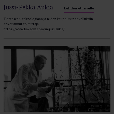
Jussi-Pekka Aukia
Lehden etusivulle
Tieteeseen, teknologiaan ja niiden kaupallisiin sovelluksiin
erikoistunut toimittaja.
https://www.linkedin.com/in/jussiaukia/