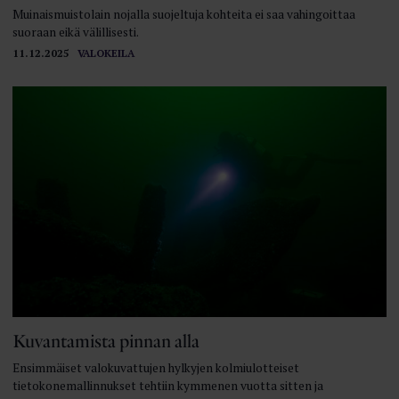
Muinaismuistolain nojalla suojeltuja kohteita ei saa vahingoittaa
suoraan eikä välillisesti.
11.12.2025
VALOKEILA
Kuvantamista pinnan alla
Ensimmäiset valokuvattujen hylkyjen kolmiulotteiset
tietokonemallinnukset tehtiin kymmenen vuotta sitten ja