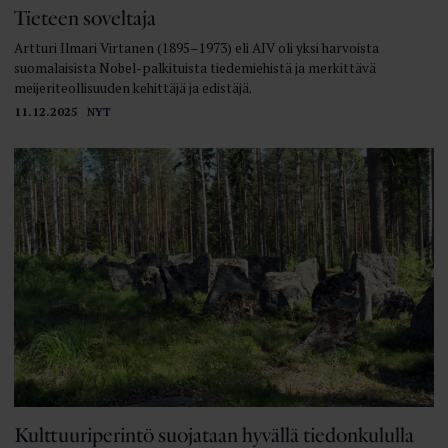
Tieteen soveltaja
Artturi Ilmari Virtanen (1895–1973) eli AIV oli yksi harvoista
suomalaisista Nobel-palkituista tiedemiehistä ja merkittävä
meijeriteollisuuden kehittäjä ja edistäjä.
11.12.2025
NYT
Kulttuuriperintö suojataan hyvällä tiedonkululla