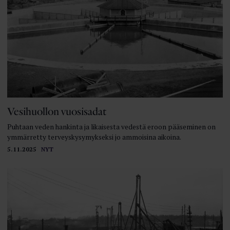
Vesihuollon vuosisadat
Puhtaan veden hankinta ja likaisesta vedestä eroon pääseminen on
ymmärretty terveyskysymykseksi jo ammoisina aikoina.
5.11.2025
NYT