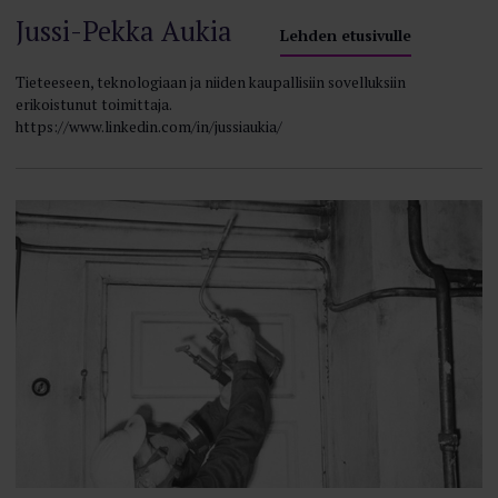
Jussi-Pekka Aukia
Lehden etusivulle
Tieteeseen, teknologiaan ja niiden kaupallisiin sovelluksiin
erikoistunut toimittaja.
https://www.linkedin.com/in/jussiaukia/