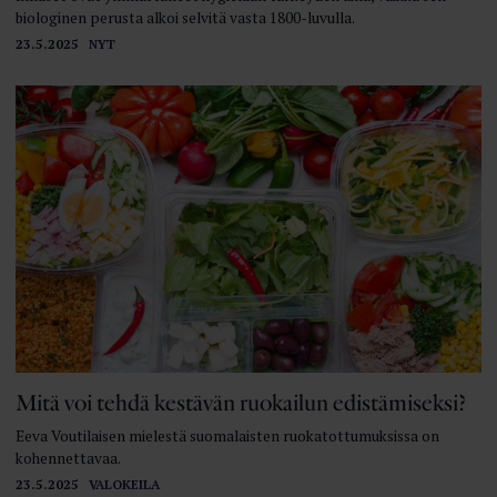
biologinen perusta alkoi selvitä vasta 1800-luvulla.
23.5.2025
NYT
Mitä voi tehdä kestävän ruokailun edistämiseksi?
Eeva Voutilaisen mielestä suomalaisten ruokatottumuksissa on
kohennettavaa.
23.5.2025
VALOKEILA