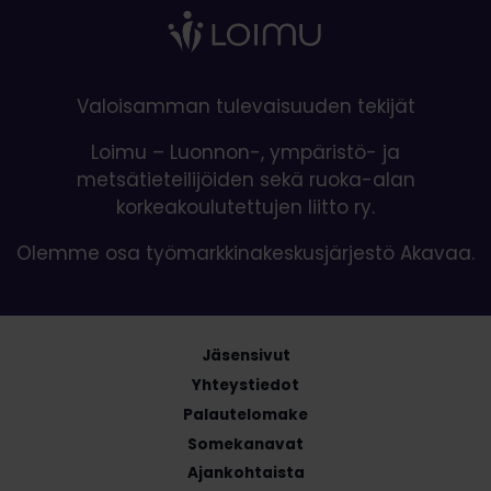
Valoisamman tulevaisuuden tekijät
Loimu – Luonnon-, ympäristö- ja
metsätieteilijöiden sekä ruoka-alan
korkeakoulutettujen liitto ry.
Olemme osa työmarkkinakeskusjärjestö Akavaa.
Jäsensivut
Yhteystiedot
Palautelomake
Somekanavat
Ajankohtaista