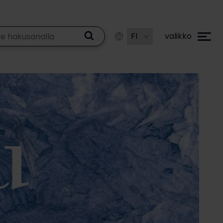
valikko