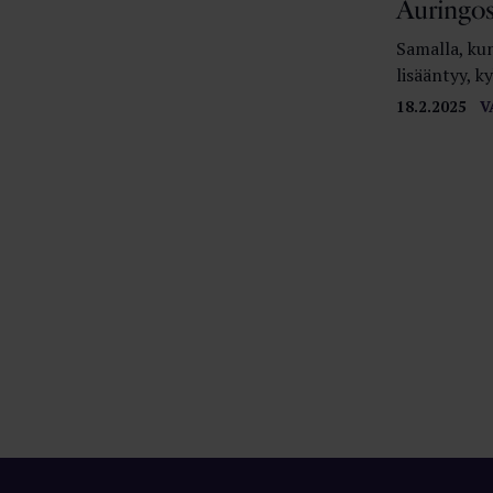
Auringos
Samalla, kun
lisääntyy, 
18.2.2025
V