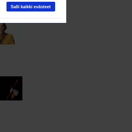
Salli kaikki evästeet