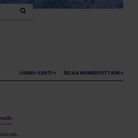
LOIMU-LEHTI »
SELAA NUMEROITTAIN »
vulle
imittaja.