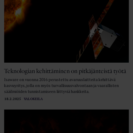
Teknologian kehittäminen on pitkäjänteistä työtä
Isaware on vuonna 2016 perustettu avaruuslaitteita kehittävä
kasvuyritys, jolla on myös turvallisuusvalvontaan ja vaarallisten
sääilmiöiden tunnistamiseen liittyviä hankkeita.
18.2.2025
VALOKEILA