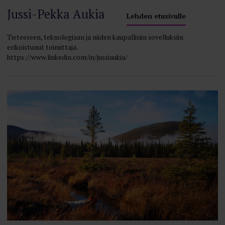
Jussi-Pekka Aukia
Lehden etusivulle
Tieteeseen, teknologiaan ja niiden kaupallisiin sovelluksiin
erikoistunut toimittaja.
https://www.linkedin.com/in/jussiaukia/