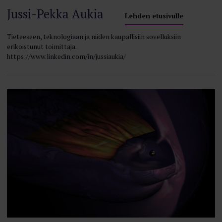
Jussi-Pekka Aukia
Lehden etusivulle
Tieteeseen, teknologiaan ja niiden kaupallisiin sovelluksiin
erikoistunut toimittaja.
https://www.linkedin.com/in/jussiaukia/