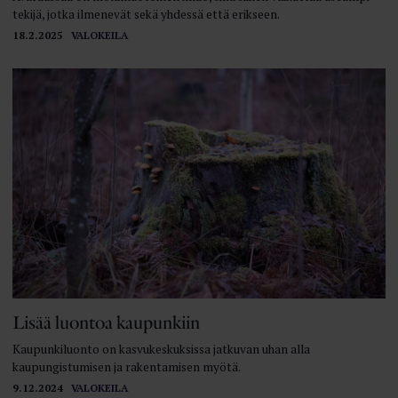
tekijä, jotka ilmenevät sekä yhdessä että erikseen.
18.2.2025
VALOKEILA
Lisää luontoa kaupunkiin
Kaupunkiluonto on kasvukeskuksissa jatkuvan uhan alla
kaupungistumisen ja rakentamisen myötä.
9.12.2024
VALOKEILA