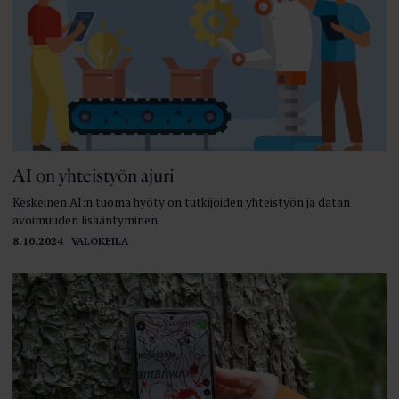
AI on yhteistyön ajuri
Keskeinen AI:n tuoma hyöty on tutkijoiden yhteistyön ja datan
avoimuuden lisääntyminen.
8.10.2024
VALOKEILA