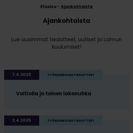
Etusivu
Ajankohtaista
Ajankohtaista
Lue uusimmat tiedotteet, uutiset ja Loimun
kuulumiset!
7.4.2025
TYÖMARKKINATIEDOTTEET
Valtiolla jo toinen lakonuhka
2.4.2025
TYÖMARKKINATIEDOTTEET