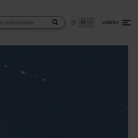
valikko