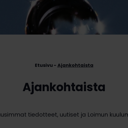
Etusivu
Ajankohtaista
Ajankohtaista
uusimmat tiedotteet, uutiset ja Loimun kuulum