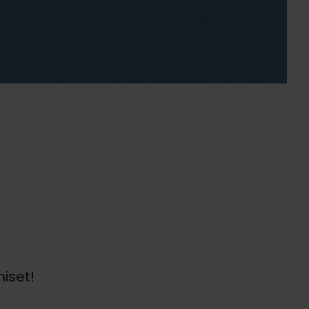
iset!