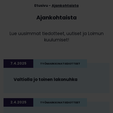
Etusivu
Ajankohtaista
Ajankohtaista
Lue uusimmat tiedotteet, uutiset ja Loimun
kuulumiset!
7.4.2025
TYÖMARKKINATIEDOTTEET
Valtiolla jo toinen lakonuhka
2.4.2025
TYÖMARKKINATIEDOTTEET