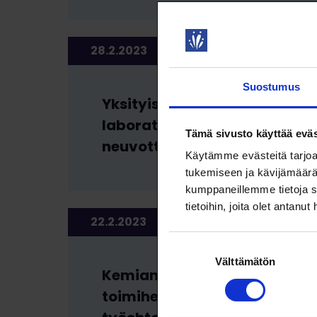
28.2.2023
TYÖMARKKINATIEDOTTEE
Suostumus
Yksityiselle
laboratorioalalle
Tämä sivusto käyttää eväs
neuvottelutulos
Käytämme evästeitä tarjoa
tukemiseen ja kävijämäärä
kumppaneillemme tietoja s
tietoihin, joita olet antanut
22.2.2023
TYÖMARKKINATIEDOTTEE
Suostumuksen
Välttämätön
valinta
Kemian ylempien
toimihenkilöiden