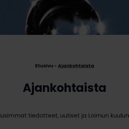
Etusivu
Ajankohtaista
Ajankohtaista
uusimmat tiedotteet, uutiset ja Loimun kuulum