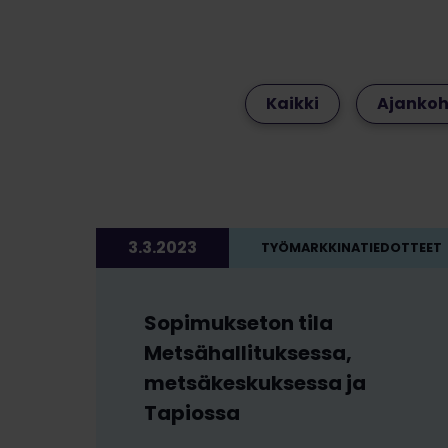
Kaikki
Ajankoh
3.3.2023
TYÖMARKKINATIEDOTTEET
Sopimukseton tila
Metsähallituksessa,
metsäkeskuksessa ja
Tapiossa