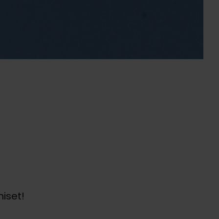
iset!