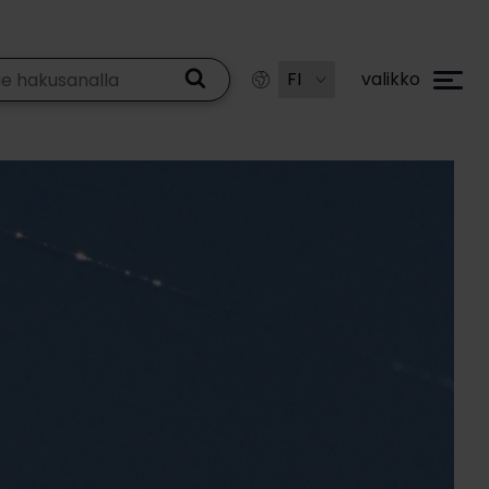
valikko