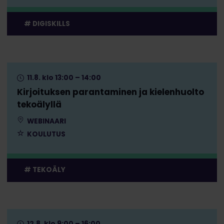
DIGISKILLS
11.8. klo 13:00 – 14:00
Kirjoituksen parantaminen ja kielenhuolto
tekoälyllä
WEBINAARI
KOULUTUS
TEKOÄLY
12.8. klo 9:00 – 16:00