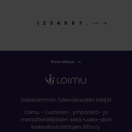
1
2
3
4
5
6
7
…
Sivun alkuun
Valoisamman tulevaisuuden tekijät
Loimu – Luonnon-, ympäristö- ja
metsätieteilijöiden sekä ruoka-alan
korkeakoulutettujen liitto ry.