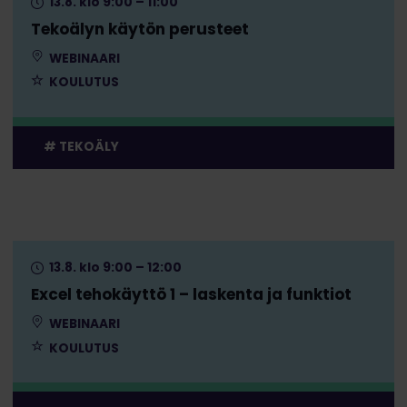
13.8. klo 9:00 – 11:00
Tekoälyn käytön perusteet
WEBINAARI
KOULUTUS
TEKOÄLY
13.8. klo 9:00 – 12:00
Excel tehokäyttö 1 – laskenta ja funktiot
WEBINAARI
KOULUTUS