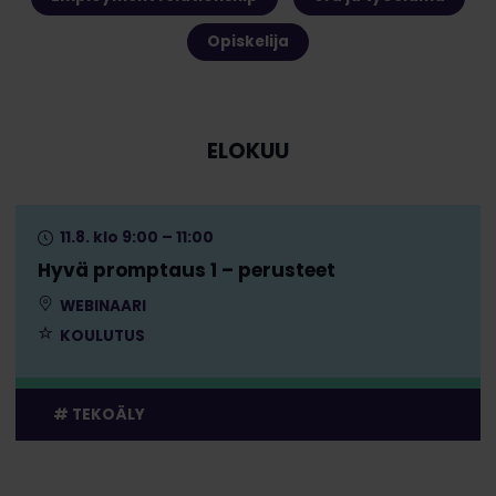
Opiskelija
ELOKUU
11.8. klo 9:00 – 11:00
Hyvä promptaus 1 – perusteet
WEBINAARI
KOULUTUS
TEKOÄLY