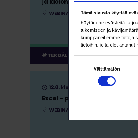
ja kielenhuolto tekoälyllä
WEBINAARI
KOULUTUS
Tämä sivusto käyttää eväs
Käytämme evästeitä tarjoa
tukemiseen ja kävijämäärä
kumppaneillemme tietoja s
tietoihin, joita olet antanut
TEKOÄLY
Suostumuksen
Välttämätön
valinta
12.8. klo 9:00 – 16:00
Excel – perusteet
WEBINAARI
KOULUTUS