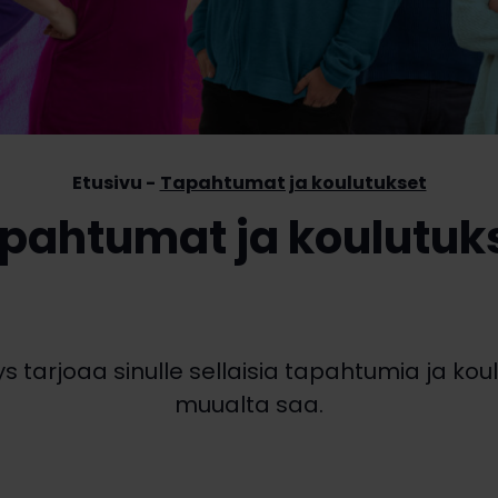
Etusivu
Tapahtumat ja koulutukset
pahtumat ja koulutuk
 tarjoaa sinulle sellaisia tapahtumia ja koulu
muualta saa.