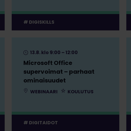
DIGISKILLS
13.8. klo 9:00 – 12:00
Microsoft Office
supervoimat – parhaat
ominaisuudet
WEBINAARI
KOULUTUS
DIGITAIDOT