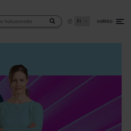
valikko