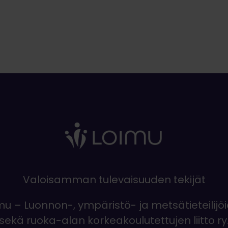
Valoisamman tulevaisuuden tekijät
mu – Luonnon-, ympäristö- ja metsätieteilijö
sekä ruoka-alan korkeakoulutettujen liitto ry