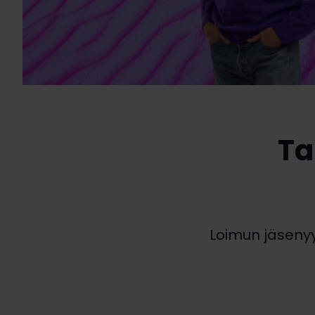
Ta
Loimun jäsenyys