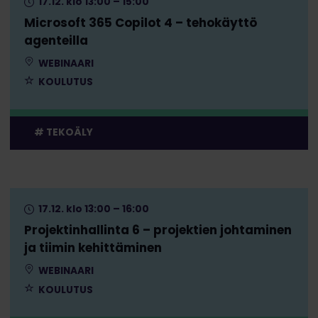
17.12. klo 13:00 – 15:00
Microsoft 365 Copilot 4 – tehokäyttö
agenteilla
WEBINAARI
KOULUTUS
TEKOÄLY
17.12. klo 13:00 – 16:00
Projektinhallinta 6 – projektien johtaminen
ja tiimin kehittäminen
WEBINAARI
KOULUTUS