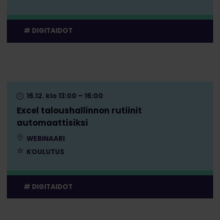
DIGITAIDOT
16.12. klo 13:00 – 16:00
Excel taloushallinnon rutiinit
automaattisiksi
WEBINAARI
KOULUTUS
DIGITAIDOT