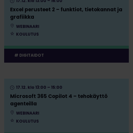
17.12. klo 13:00 – 16:00
Excel perusteet 2 – funktiot, tietokannat ja
grafiikka
WEBINAARI
KOULUTUS
DIGITAIDOT
17.12. klo 13:00 – 15:00
Microsoft 365 Copilot 4 – tehokäyttö
agenteilla
WEBINAARI
KOULUTUS