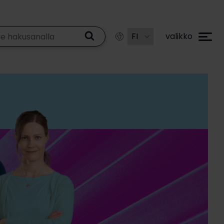
valikko