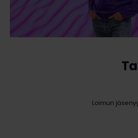
Ta
Loimun jäsenyys