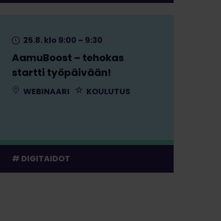
25.8. klo 9:00 – 9:30
AamuBoost – tehokas
startti työpäivään!
WEBINAARI
KOULUTUS
DIGITAIDOT