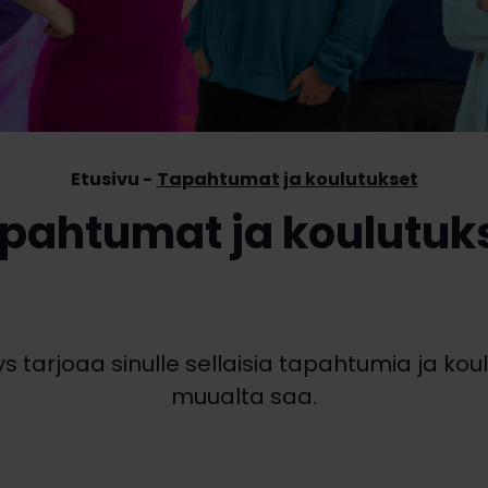
Etusivu
Tapahtumat ja koulutukset
pahtumat ja koulutuk
 tarjoaa sinulle sellaisia tapahtumia ja koulu
muualta saa.