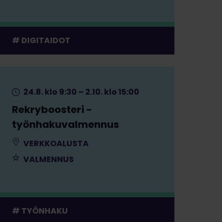
DIGITAIDOT
24.8. klo 9:30 – 2.10. klo 15:00
Rekryboosteri -
työnhakuvalmennus
VERKKOALUSTA
VALMENNUS
TYÖNHAKU