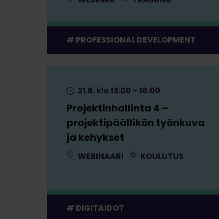
PROFESSIONAL DEVELOPMENT
21.8. klo 13:00 – 16:00
Projektinhallinta 4 –
projektipäällikön työnkuva
ja kehykset
WEBINAARI
KOULUTUS
DIGITAIDOT