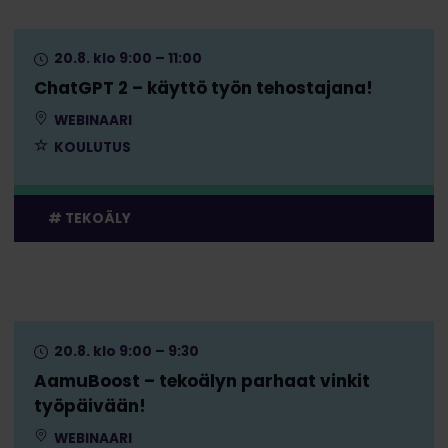
20.8. klo 9:00 – 11:00
ChatGPT 2 – käyttö työn tehostajana!
WEBINAARI
KOULUTUS
TEKOÄLY
20.8. klo 9:00 – 9:30
AamuBoost – tekoälyn parhaat vinkit
työpäivään!
WEBINAARI