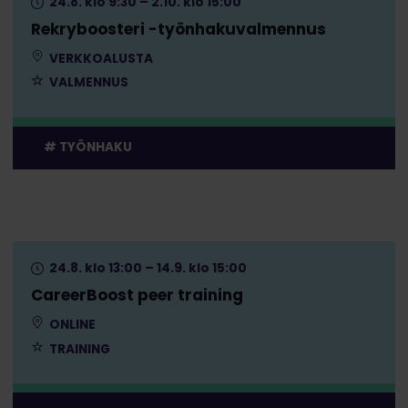
24.8. klo 9:30 – 2.10. klo 15:00
Rekryboosteri -työnhakuvalmennus
VERKKOALUSTA
VALMENNUS
TYÖNHAKU
24.8. klo 13:00 – 14.9. klo 15:00
CareerBoost peer training
ONLINE
TRAINING