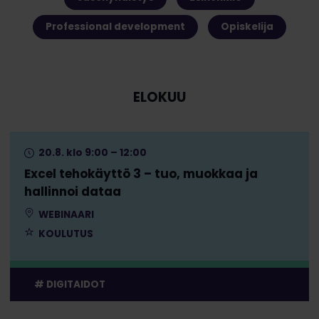
Professional development
Opiskelija
ELOKUU
20.8. klo 9:00 – 12:00
Excel tehokäyttö 3 – tuo, muokkaa ja
hallinnoi dataa
WEBINAARI
KOULUTUS
DIGITAIDOT