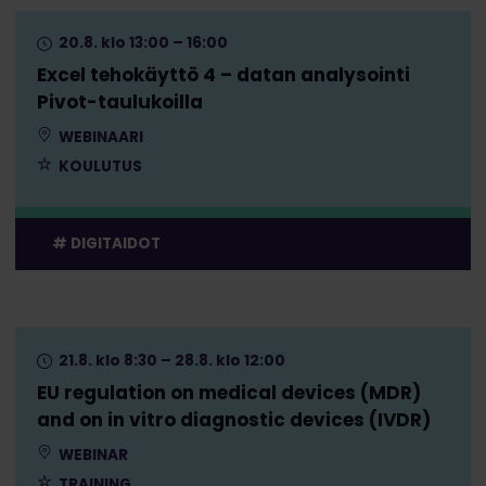
20.8. klo 13:00 – 16:00
Excel tehokäyttö 4 – datan analysointi
Pivot-taulukoilla
WEBINAARI
KOULUTUS
DIGITAIDOT
21.8. klo 8:30 – 28.8. klo 12:00
EU regulation on medical devices (MDR)
and on in vitro diagnostic devices (IVDR)
WEBINAR
TRAINING