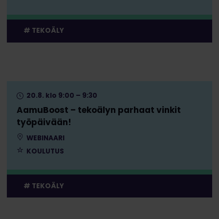
TEKOÄLY
20.8. klo 9:00 – 9:30
AamuBoost – tekoälyn parhaat vinkit
työpäivään!
WEBINAARI
KOULUTUS
TEKOÄLY