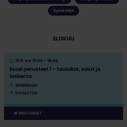
Opiskelija
ELOKUU
19.8. klo 13:00 – 16:00
Excel perusteet 1 – taulukot, solut ja
laskenta
WEBINAARI
KOULUTUS
DIGITAIDOT