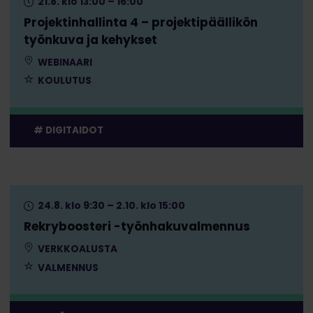
21.8. klo 13:00 – 16:00
Projektinhallinta 4 – projektipäällikön
työnkuva ja kehykset
WEBINAARI
KOULUTUS
DIGITAIDOT
24.8. klo 9:30 – 2.10. klo 15:00
Rekryboosteri -työnhakuvalmennus
VERKKOALUSTA
VALMENNUS