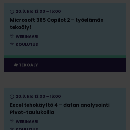
20.8. klo 13:00 – 15:00
Microsoft 365 Copilot 2 – työelämän
tekoäly!
WEBINAARI
KOULUTUS
TEKOÄLY
20.8. klo 13:00 – 16:00
Excel tehokäyttö 4 – datan analysointi
Pivot-taulukoilla
WEBINAARI
KOULUTUS