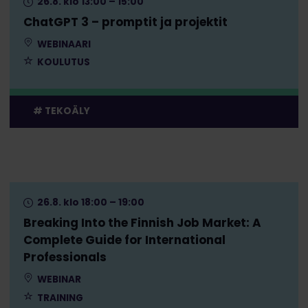
26.8. klo 13:00 – 15:00
ChatGPT 3 – promptit ja projektit
WEBINAARI
KOULUTUS
TEKOÄLY
26.8. klo 18:00 – 19:00
Breaking Into the Finnish Job Market: A
Complete Guide for International
Professionals
WEBINAR
TRAINING