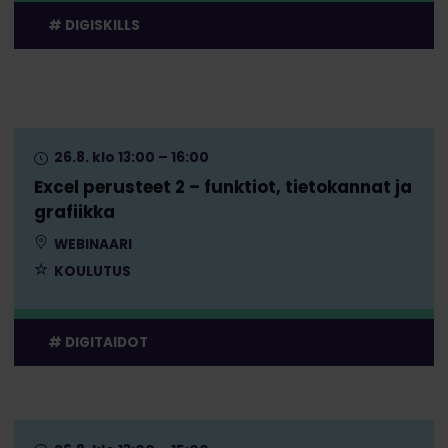
DIGISKILLS
26.8. klo 13:00 – 16:00
Excel perusteet 2 – funktiot, tietokannat ja
grafiikka
WEBINAARI
KOULUTUS
DIGITAIDOT