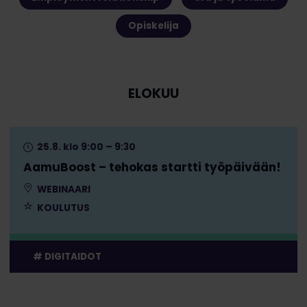
Opiskelija
ELOKUU
25.8. klo 9:00 – 9:30
AamuBoost – tehokas startti työpäivään!
WEBINAARI
KOULUTUS
DIGITAIDOT