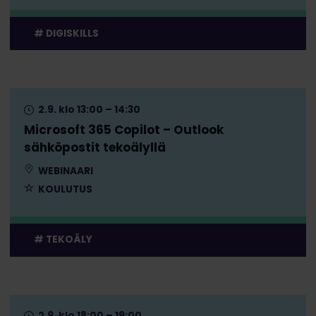
DIGISKILLS
2.9. klo 13:00 – 14:30
Microsoft 365 Copilot – Outlook
sähköpostit tekoälyllä
WEBINAARI
KOULUTUS
TEKOÄLY
2.9. klo 18:00 – 19:00