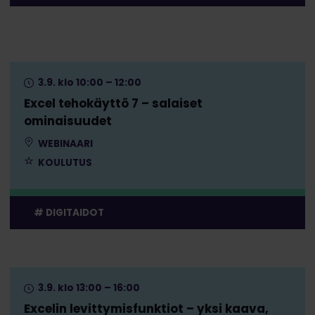
3.9. klo 10:00 – 12:00
Excel tehokäyttö 7 – salaiset
ominaisuudet
WEBINAARI
KOULUTUS
DIGITAIDOT
3.9. klo 13:00 – 16:00
Excelin levittymisfunktiot – yksi kaava,