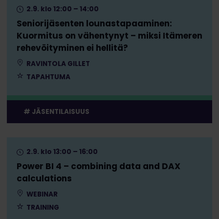
2.9. klo 12:00 – 14:00
Seniorijäsenten lounastapaaminen:
Kuormitus on vähentynyt – miksi Itämeren
rehevöityminen ei hellitä?
RAVINTOLA GILLET
TAPAHTUMA
JÄSENTILAISUUS
2.9. klo 13:00 – 16:00
Power BI 4 – combining data and DAX
calculations
WEBINAR
TRAINING