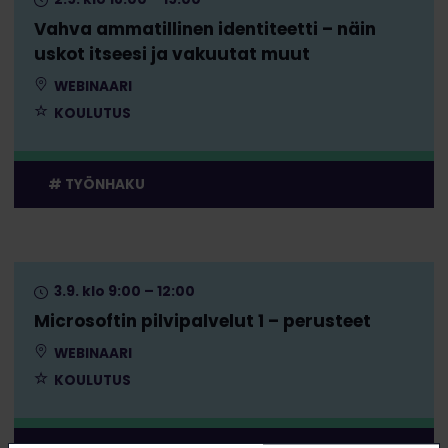
Vahva ammatillinen identiteetti – näin
uskot itseesi ja vakuutat muut
WEBINAARI
KOULUTUS
TYÖNHAKU
3.9. klo 9:00 – 12:00
Microsoftin pilvipalvelut 1 – perusteet
WEBINAARI
KOULUTUS