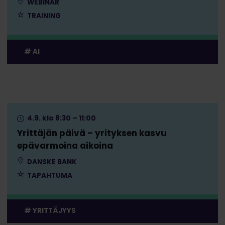
WEBINAR
TRAINING
AI
4.9. klo 8:30 – 11:00
Yrittäjän päivä – yrityksen kasvu
epävarmoina aikoina
DANSKE BANK
TAPAHTUMA
YRITTÄJYYS