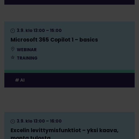
3.9. klo 13:00 – 15:00
Microsoft 365 Copilot 1 – basics
WEBINAR
TRAINING
AI
3.9. klo 13:00 – 16:00
Excelin levittymisfunktiot – yksi kaava,
monta tulosta