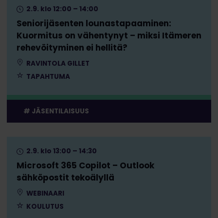
2.9. klo 12:00 – 14:00
Seniorijäsenten lounastapaaminen:
Kuormitus on vähentynyt – miksi Itämeren
rehevöityminen ei hellitä?
RAVINTOLA GILLET
TAPAHTUMA
JÄSENTILAISUUS
2.9. klo 13:00 – 14:30
Microsoft 365 Copilot – Outlook
sähköpostit tekoälyllä
WEBINAARI
KOULUTUS