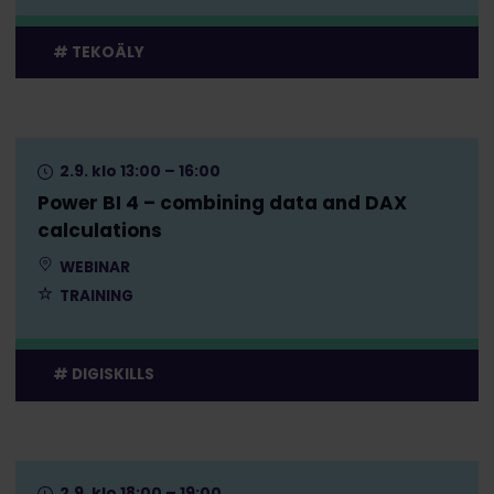
TEKOÄLY
2.9. klo 13:00 – 16:00
Power BI 4 – combining data and DAX
calculations
WEBINAR
TRAINING
DIGISKILLS
2.9. klo 18:00 – 19:00