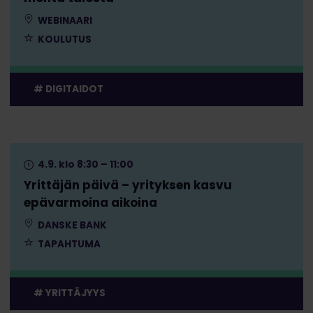
WEBINAARI
KOULUTUS
DIGITAIDOT
4.9. klo 8:30 – 11:00
Yrittäjän päivä – yrityksen kasvu
epävarmoina aikoina
DANSKE BANK
TAPAHTUMA
YRITTÄJYYS