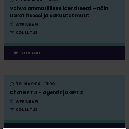
Vahva ammatillinen identiteetti – näin
uskot itseesi ja vakuutat muut
WEBINAARI
KOULUTUS
TYÖNHAKU
3.9. klo 9:00 – 11:00
ChatGPT 4 – agentit ja GPT:t
WEBINAARI
KOULUTUS