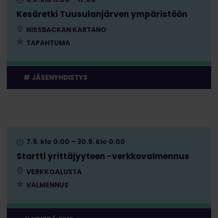
Kesäretki Tuusulanjärven ympäristöön
NISSBACKAN KARTANO
TAPAHTUMA
JÄSENYHDISTYS
7.9. klo 0:00 – 30.9. klo 0:00
Startti yrittäjyyteen -verkkovalmennus
VERKKOALUSTA
VALMENNUS