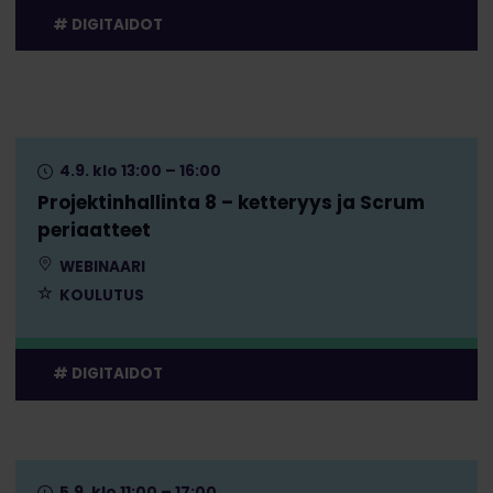
DIGITAIDOT
4.9. klo 13:00 – 16:00
Projektinhallinta 8 – ketteryys ja Scrum
periaatteet
WEBINAARI
KOULUTUS
DIGITAIDOT
5.9. klo 11:00 – 17:00