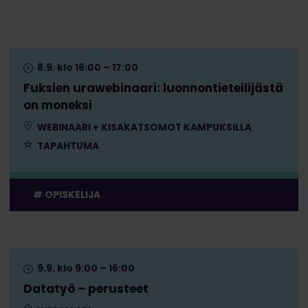
8.9. klo 16:00 – 17:00
Fuksien urawebinaari: luonnontieteilijästä
on moneksi
WEBINAARI + KISAKATSOMOT KAMPUKSILLA
TAPAHTUMA
OPISKELIJA
9.9. klo 9:00 – 16:00
Datatyö – perusteet