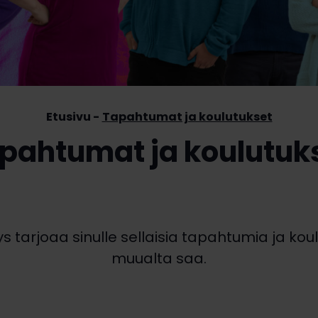
Etusivu
Tapahtumat ja koulutukset
pahtumat ja koulutuk
 tarjoaa sinulle sellaisia tapahtumia ja koulu
muualta saa.