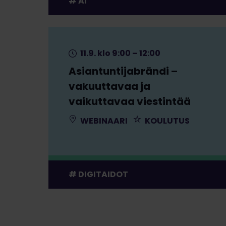
AI
11.9. klo 9:00 – 12:00
Asiantuntijabrändi –
vakuuttavaa ja
vaikuttavaa viestintää
WEBINAARI
KOULUTUS
DIGITAIDOT