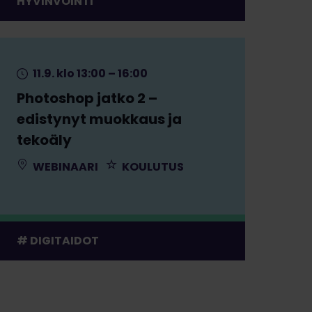
HYVINVOINTI
11.9. klo 13:00 – 16:00
Photoshop jatko 2 –
edistynyt muokkaus ja
tekoäly
WEBINAARI
KOULUTUS
DIGITAIDOT