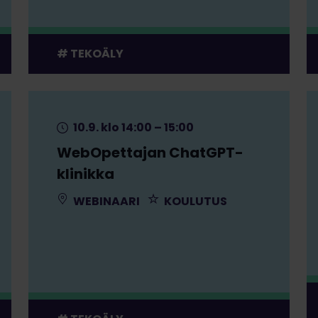
TEKOÄLY
10.9. klo 14:00 – 15:00
WebOpettajan ChatGPT-
klinikka
WEBINAARI
KOULUTUS