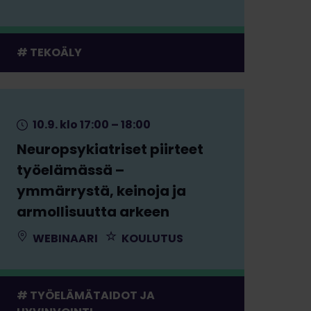
TEKOÄLY
10.9. klo 17:00 – 18:00
Neuropsykiatriset piirteet
työelämässä –
ymmärrystä, keinoja ja
armollisuutta arkeen
WEBINAARI
KOULUTUS
TYÖELÄMÄTAIDOT JA