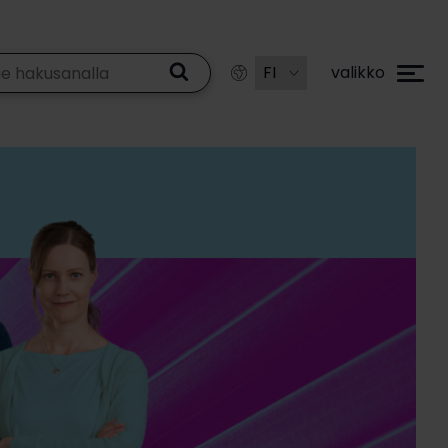
valikko