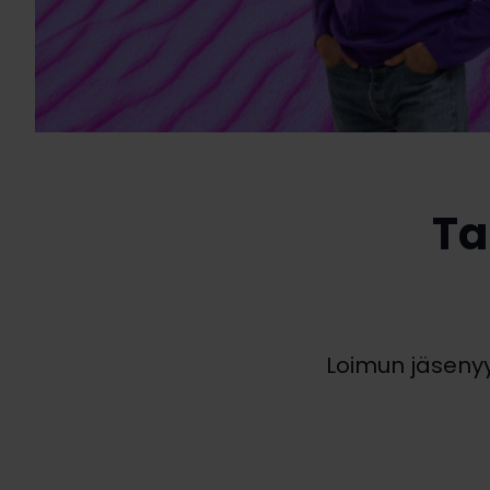
Ta
Loimun jäsenyys