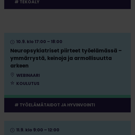
TEKOÄLY
10.9. klo 17:00 – 18:00
Neuropsykiatriset piirteet työelämässä –
ymmärrystä, keinoja ja armollisuutta
arkeen
WEBINAARI
KOULUTUS
TYÖELÄMÄTAIDOT JA HYVINVOINTI
11.9. klo 9:00 – 12:00