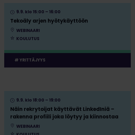
9.9. klo 15:00 – 16:00
Tekoäly arjen hyötykäyttöön
WEBINAARI
KOULUTUS
YRITTÄJYYS
9.9. klo 18:00 – 19:00
Näin rekrytoijat käyttävät LinkedIniä –
rakenna profiili joka löytyy ja kiinnostaa
WEBINAARI
KOULUTUS