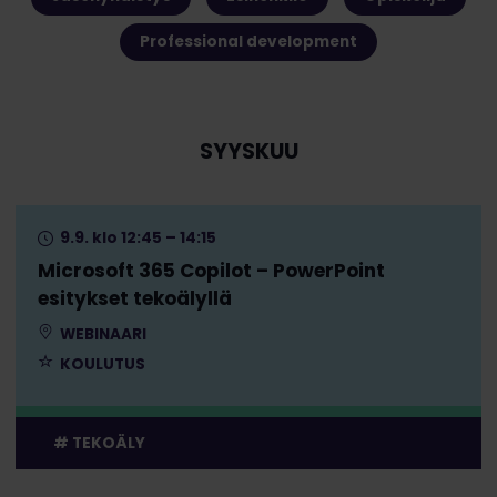
Professional development
SYYSKUU
9.9. klo 12:45 – 14:15
Microsoft 365 Copilot – PowerPoint
esitykset tekoälyllä
WEBINAARI
KOULUTUS
TEKOÄLY