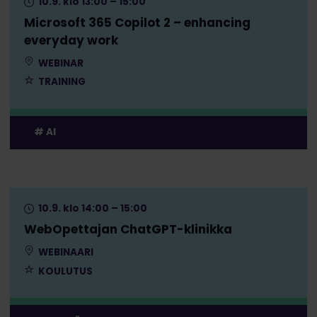
10.9. klo 13:00 – 15:00
Microsoft 365 Copilot 2 – enhancing
everyday work
WEBINAR
TRAINING
AI
10.9. klo 14:00 – 15:00
WebOpettajan ChatGPT-klinikka
WEBINAARI
KOULUTUS