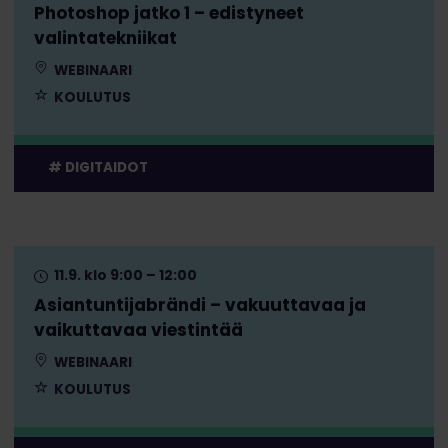
Photoshop jatko 1 – edistyneet
valintatekniikat
WEBINAARI
KOULUTUS
DIGITAIDOT
11.9. klo 9:00 – 12:00
Asiantuntijabrändi – vakuuttavaa ja
vaikuttavaa viestintää
WEBINAARI
KOULUTUS