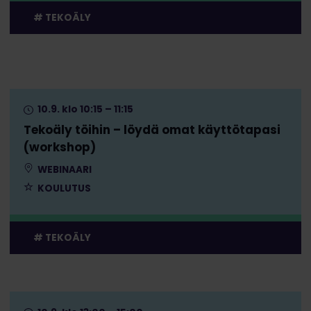
TEKOÄLY
10.9. klo 10:15 – 11:15
Tekoäly töihin – löydä omat käyttötapasi
(workshop)
WEBINAARI
KOULUTUS
TEKOÄLY